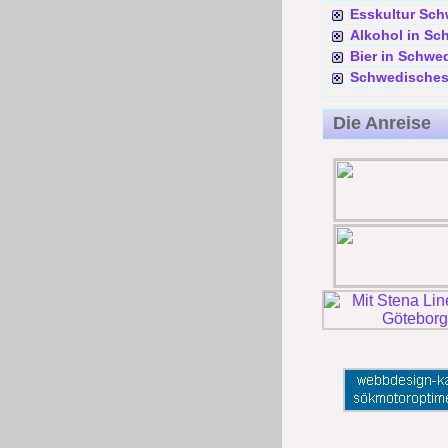
Esskultur Sc
Alkohol in S
Bier in Schwe
Schwedisches
Die Anreise