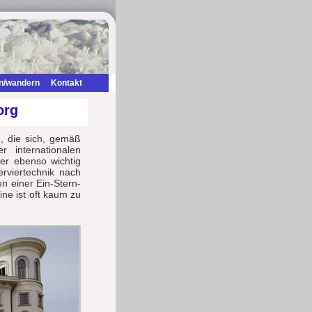
n/wandern
Kontakt
org
, die sich, gemäß
r internationalen
ier ebenso wichtig
rviertechnik nach
n einer Ein-Stern-
ne ist oft kaum zu