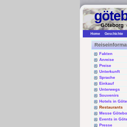
göte
Göteborg 
Home
Geschichte
Reiseinforma
Fakten
Anreise
Preise
Unterkunft
Sprache
Einkauf
Unterwegs
Souvenirs
Hotels in Göt
Restaurants
Messe Götebo
Events in Göt
Presse