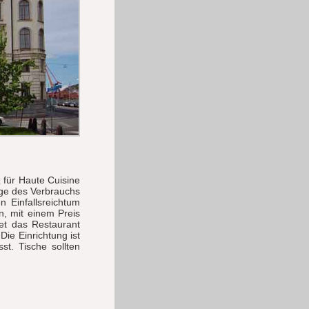
 für Haute Cuisine
age des Verbrauchs
n Einfallsreichtum
, mit einem Preis
et das Restaurant
ie Einrichtung ist
t. Tische sollten