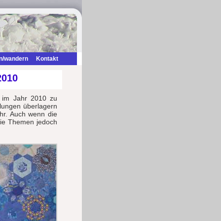
n/wandern
Kontakt
2010
 im Jahr 2010 zu
llungen überlagern
r. Auch wenn die
 die Themen jedoch