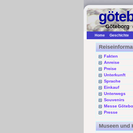
göte
Göteborg 
Home
Geschichte
Reiseinforma
Fakten
Anreise
Preise
Unterkunft
Sprache
Einkauf
Unterwegs
Souvenirs
Messe Götebo
Presse
Museen und 