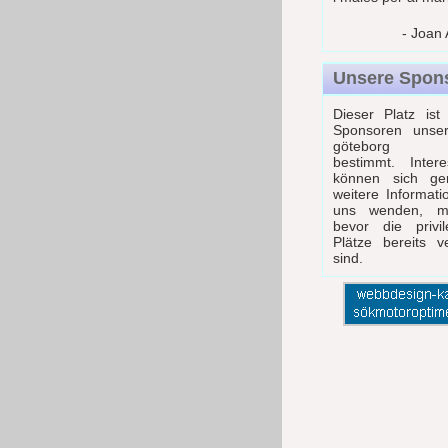
- Joan
Unsere Spon
Dieser Platz ist
Sponsoren unser
göteborg o
bestimmt. Intere
können sich ge
weitere Informat
uns wenden, mö
bevor die privil
Plätze bereits v
sind.