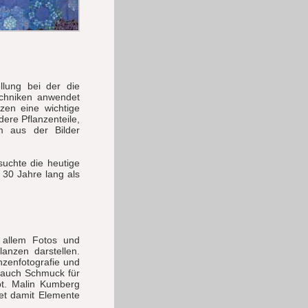
llung bei der die
echniken anwendet
zen eine wichtige
ere Pflanzenteile,
m aus der Bilder
uchte die heutige
 30 Jahre lang als
 allem Fotos und
anzen darstellen.
nzenfotografie und
 auch Schmuck für
ibt. Malin Kumberg
tet damit Elemente