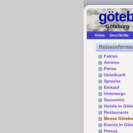
göte
Göteborg 
Home
Geschichte
Reiseinforma
Fakten
Anreise
Preise
Unterkunft
Sprache
Einkauf
Unterwegs
Souvenirs
Hotels in Göt
Restaurants
Messe Götebo
Events in Göt
Presse